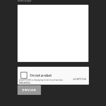
Mensaje