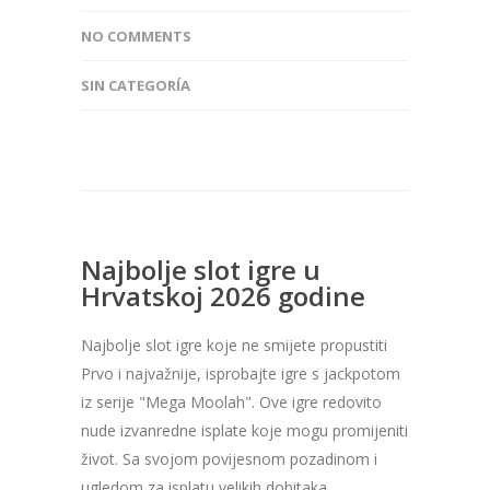
NO COMMENTS
SIN CATEGORÍA
Najbolje slot igre u
Hrvatskoj 2026 godine
Najbolje slot igre koje ne smijete propustiti
Prvo i najvažnije, isprobajte igre s jackpotom
iz serije "Mega Moolah". Ove igre redovito
nude izvanredne isplate koje mogu promijeniti
život. Sa svojom povijesnom pozadinom i
ugledom za isplatu velikih dobitaka,