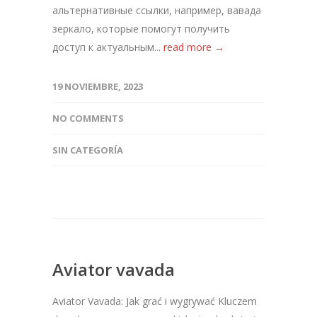
альтернативные ссылки, например, вавада
зеркало, которые помогут получить
доступ к актуальным...
read more →
19 NOVIEMBRE, 2023
NO COMMENTS
SIN CATEGORÍA
Aviator vavada
Aviator Vavada: Jak grać i wygrywać Kluczem