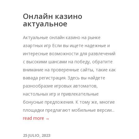
Онлайн казино
актуальное
Актуальные онлайн казино на рынке
азартных игр Если вы ищете надежные и
интересные возможности для развлечений
с высокими шансами на победу, обратите
внимание на проверенные сайты, такие как
вавада регистрация. Здесь вы найдете
разнообразие игровых автоматов,
настольных игр и привлекательные
бонусные предложения. К тому же, многие
площадки предлагают мобильные версии...
read more →
25 JULIO, 2023