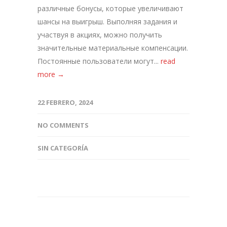
различные бонусы, которые увеличивают
шансы на выигрыш. Выполняя задания и
участвуя в акциях, можно получить
значительные материальные компенсации.
Постоянные пользователи могут...
read
more →
22 FEBRERO, 2024
NO COMMENTS
SIN CATEGORÍA