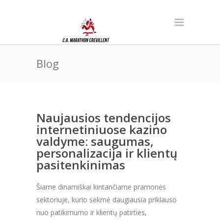
Blog
Naujausios tendencijos
internetiniuose kazino
valdyme: saugumas,
personalizacija ir klientų
pasitenkinimas
Šiame dinamiškai kintančiame pramonės
sektoriuje, kurio sėkmė daugiausia priklauso
nuo patikimumo ir klientų patirties,