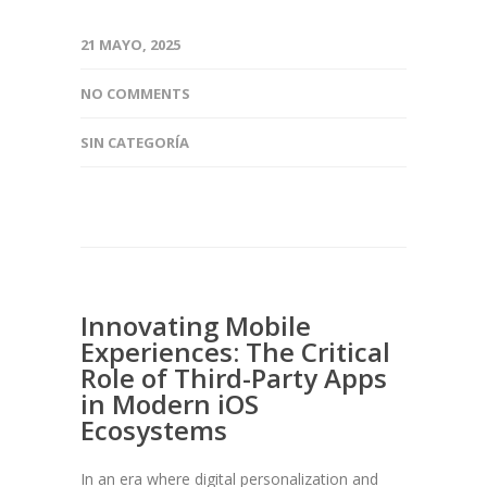
21 MAYO, 2025
NO COMMENTS
SIN CATEGORÍA
Innovating Mobile
Experiences: The Critical
Role of Third-Party Apps
in Modern iOS
Ecosystems
In an era where digital personalization and