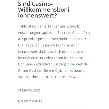
Sind Casino-
Willkommensboni
lohnenswert?
Table of Contents Tendencias Spinrollz
Auszahlungen rápidos at Spinrollz Video póker
at Spinrollz Spiele nuevos mobil at Spinrollz
Die Frage, ob Casino-Willkommensboni
lohnenswert sind, lässt sich nicht pauschal
beantworten. In vielen Fällen bieten diese
Boni einen attraktiven Einstieg in die Welt der
Online-Casinos. Sie ermöglichen es neuen
Spielern, ihre Bankroll...
read more →
21 MAYO, 2025
NO COMMENTS