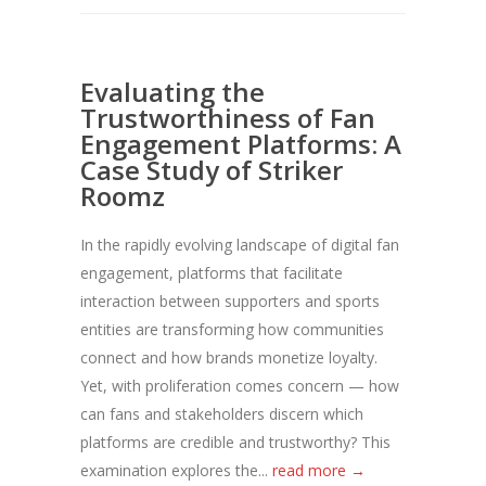
Evaluating the
Trustworthiness of Fan
Engagement Platforms: A
Case Study of Striker
Roomz
In the rapidly evolving landscape of digital fan
engagement, platforms that facilitate
interaction between supporters and sports
entities are transforming how communities
connect and how brands monetize loyalty.
Yet, with proliferation comes concern — how
can fans and stakeholders discern which
platforms are credible and trustworthy? This
examination explores the...
read more →