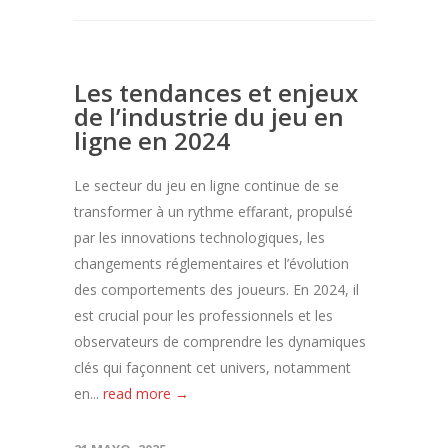
Les tendances et enjeux
de l’industrie du jeu en
ligne en 2024
Le secteur du jeu en ligne continue de se
transformer à un rythme effarant, propulsé
par les innovations technologiques, les
changements réglementaires et l’évolution
des comportements des joueurs. En 2024, il
est crucial pour les professionnels et les
observateurs de comprendre les dynamiques
clés qui façonnent cet univers, notamment
en...
read more →