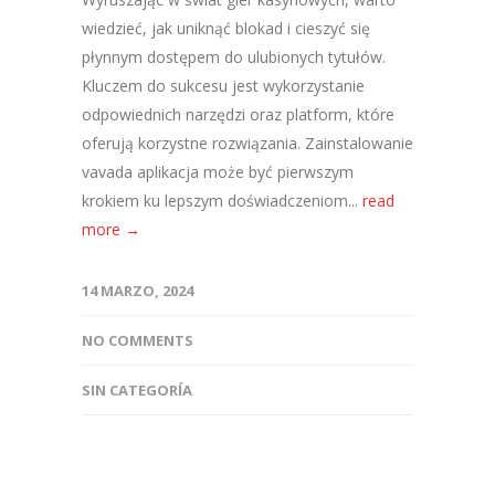
wiedzieć, jak uniknąć blokad i cieszyć się
płynnym dostępem do ulubionych tytułów.
Kluczem do sukcesu jest wykorzystanie
odpowiednich narzędzi oraz platform, które
oferują korzystne rozwiązania. Zainstalowanie
vavada aplikacja może być pierwszym
krokiem ku lepszym doświadczeniom...
read
more →
14 MARZO, 2024
NO COMMENTS
SIN CATEGORÍA