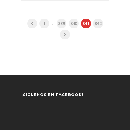
1
...
839
840
841
842
¡SÍGUENOS EN FACEBOOK!