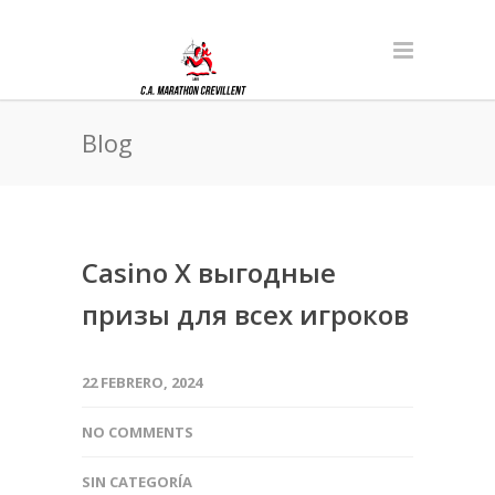
Blog
Casino X выгодные
призы для всех игроков
22 FEBRERO, 2024
NO COMMENTS
SIN CATEGORÍA