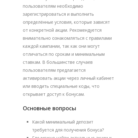
пользователям необходимо
зарегистрироваться и выполнить
определённые условия, которые зависят
от конкретной акции. Рекомендуется
внимательно ознакомляться с правилами
каждой кампании, так как они могут
отличаться по срокам и минимальным
ставкам. В большинстве случаев
пользователям предлагается
активировать акции через личный кабинет
или вводить специальные коды, что
открывает доступ к бонусам.
Основные вопросы
Какой минимальный депозит
требуется для получения бонуса?
Где можно найти актуальные акции и