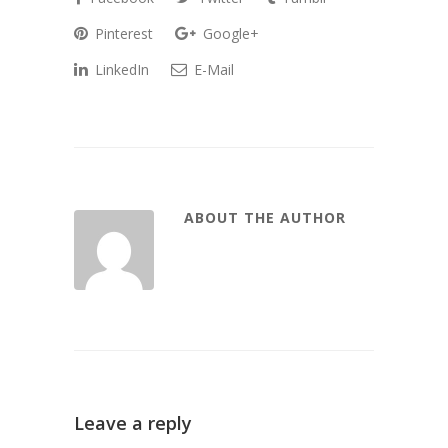
Pinterest
Google+
LinkedIn
E-Mail
ABOUT THE AUTHOR
Leave a reply