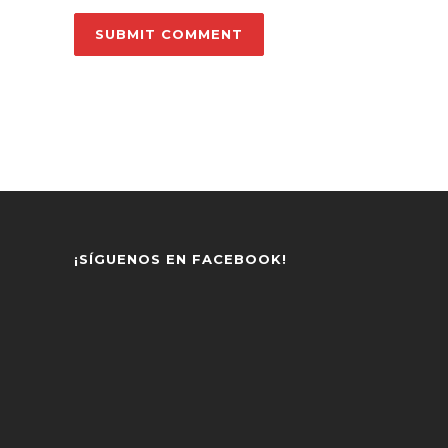
¡SÍGUENOS EN FACEBOOK!