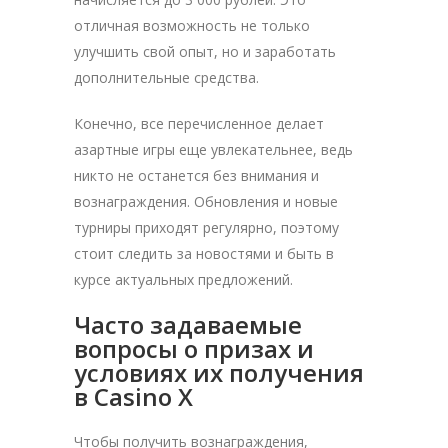
отличная возможность не только
улучшить свой опыт, но и заработать
дополнительные средства.
Конечно, все перечисленное делает
азартные игры еще увлекательнее, ведь
никто не останется без внимания и
вознаграждения. Обновления и новые
турниры приходят регулярно, поэтому
стоит следить за новостями и быть в
курсе актуальных предложений.
Часто задаваемые
вопросы о призах и
условиях их получения
в Casino X
Чтобы получить вознаграждения,