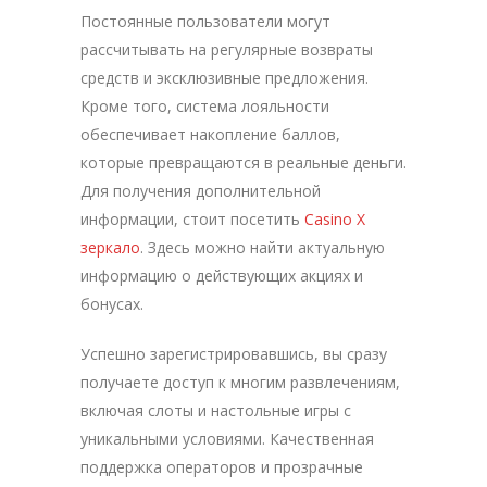
Постоянные пользователи могут
рассчитывать на регулярные возвраты
средств и эксклюзивные предложения.
Кроме того, система лояльности
обеспечивает накопление баллов,
которые превращаются в реальные деньги.
Для получения дополнительной
информации, стоит посетить
Casino X
зеркало
. Здесь можно найти актуальную
информацию о действующих акциях и
бонусах.
Успешно зарегистрировавшись, вы сразу
получаете доступ к многим развлечениям,
включая слоты и настольные игры с
уникальными условиями. Качественная
поддержка операторов и прозрачные