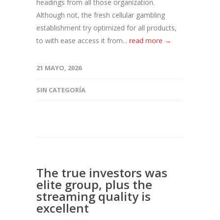
headings from all those organization.
Although not, the fresh cellular gambling
establishment try optimized for all products,
to with ease access it from...
read more →
21 MAYO, 2026
SIN CATEGORÍA
The true investors was
elite group, plus the
streaming quality is
excellent