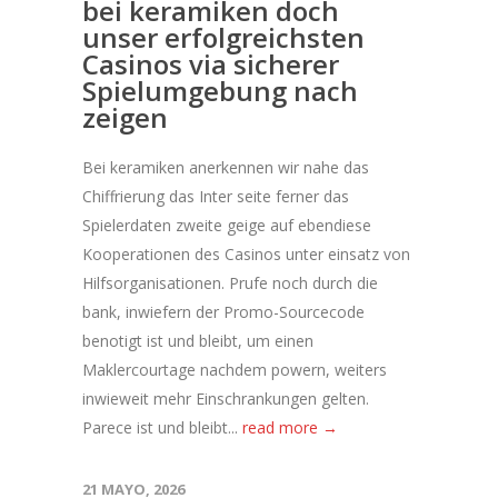
bei keramiken doch
unser erfolgreichsten
Casinos via sicherer
Spielumgebung nach
zeigen
Bei keramiken anerkennen wir nahe das
Chiffrierung das Inter seite ferner das
Spielerdaten zweite geige auf ebendiese
Kooperationen des Casinos unter einsatz von
Hilfsorganisationen. Prufe noch durch die
bank, inwiefern der Promo-Sourcecode
benotigt ist und bleibt, um einen
Maklercourtage nachdem powern, weiters
inwieweit mehr Einschrankungen gelten.
Parece ist und bleibt...
read more →
21 MAYO, 2026