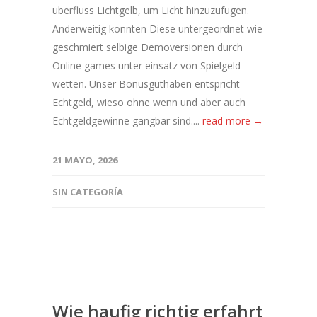
uberfluss Lichtgelb, um Licht hinzuzufugen.
Anderweitig konnten Diese untergeordnet wie
geschmiert selbige Demoversionen durch
Online games unter einsatz von Spielgeld
wetten. Unser Bonusguthaben entspricht
Echtgeld, wieso ohne wenn und aber auch
Echtgeldgewinne gangbar sind....
read more →
21 MAYO, 2026
SIN CATEGORÍA
Wie haufig richtig erfahrt