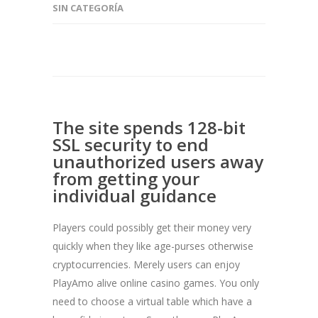
SIN CATEGORÍA
The site spends 128-bit
SSL security to end
unauthorized users away
from getting your
individual guidance
Players could possibly get their money very
quickly when they like age-purses otherwise
cryptocurrencies. Merely users can enjoy
PlayAmo alive online casino games. You only
need to choose a virtual table which have a