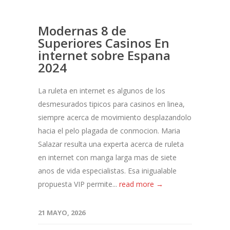
Modernas 8 de
Superiores Casinos En
internet sobre Espana
2024
La ruleta en internet es algunos de los
desmesurados tipicos para casinos en linea,
siempre acerca de movimiento desplazandolo
hacia el pelo plagada de conmocion. Maria
Salazar resulta una experta acerca de ruleta
en internet con manga larga mas de siete
anos de vida especialistas. Esa inigualable
propuesta VIP permite...
read more →
21 MAYO, 2026