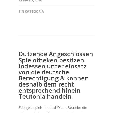
21 MAYO, 2026
SIN CATEGORÍA
Dutzende Angeschlossen
Spielotheken besitzen
indessen unter einsatz
von die deutsche
Berechtigung & konnen
deshalb dem recht
entsprechend hinein
Teutonia handeln
Echtgeld spielsalon brd Diese Betriebe die