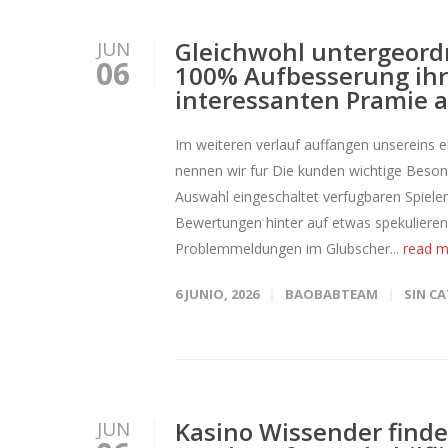
Gleichwohl untergeord
JUN
06
100% Aufbesserung ihr
interessanten Pramie
Im weiteren verlauf auffangen unsereins e
nennen wir fur Die kunden wichtige Besond
Auswahl eingeschaltet verfugbaren Spielen
Bewertungen hinter auf etwas spekuliere
Problemmeldungen im Glubscher...
read 
6 JUNIO, 2026
BAOBABTEAM
SIN C
Kasino Wissender finde
JUN