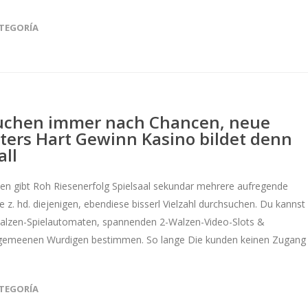
ATEGORÍA
suchen immer nach Chancen, neue
ters Hart Gewinn Kasino bildet denn
all
len gibt Roh Riesenerfolg Spielsaal sekundar mehrere aufregende
 z. hd. diejenigen, ebendiese bisserl Vielzahl durchsuchen. Du kannst
3-Walzen-Spielautomaten, spannenden 2-Walzen-Video-Slots &
angemeenen Wurdigen bestimmen. So lange Die kunden keinen Zugang
ATEGORÍA