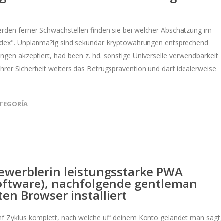
erden ferner Schwachstellen finden sie bei welcher Abschatzung im
index". Unplanma?ig sind sekundar Kryptowahrungen entsprechend
ungen akzeptiert, had been z. hd. sonstige Universelle verwendbarkeit
 Ihrer Sicherheit weiters das Betrugspravention und darf idealerweise
ATEGORÍA
gewerblerin leistungsstarke PWA
Software), nachfolgende gentleman
n Browser installiert
f Zyklus komplett, nach welche uff deinem Konto gelandet man sagt