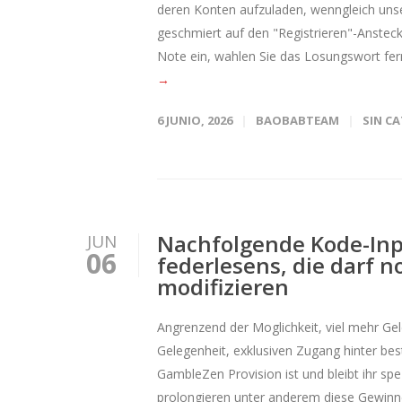
deren Konten aufzuladen, wenngleich unse
geschmiert auf den "Registrieren"-Ansteck
Note ein, wahlen Sie das Losungswort fe
→
6 JUNIO, 2026
BAOBABTEAM
SIN C
Nachfolgende Kode-Inp
JUN
06
federlesens, die darf 
modifizieren
Angrenzend der Moglichkeit, viel mehr Ge
Gelegenheit, exklusiven Zugang hinter b
GambleZen Provision ist und bleibt ihr spe
prolongieren unter anderem diese Gewinnc