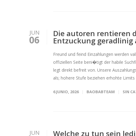
Die autoren rentieren d
JUN
06
Entzuckung geradlinig 
Freund und feind Einzahlungen werden vali
offiziellen Seite beni�tigt der habile Suchf
legt direkt befreit von. Unsere Auszahlun
als; hohere Stufe beziehen erhohte Limits 
6 JUNIO, 2026
BAOBABTEAM
SIN C
Welche zu tun sein led
JUN