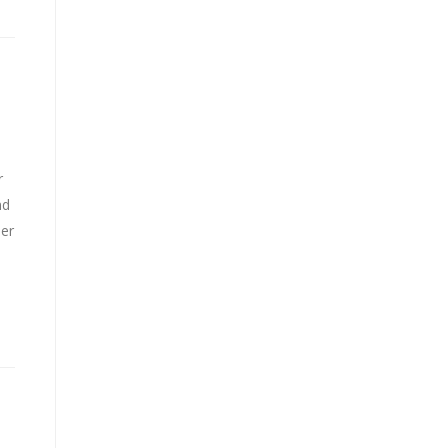
r
nd
her