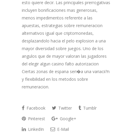
esto quiere decir. Las principales prerrogativas
incluyen bonificaciones mas generosas,
menos impedimentos referente a las
apuestas, estrategias sobre remuneracion
alternativos igual que criptomonedas,
desplazandolo hacia el pelo explosion a una
mayor diversidad sobre juegos. Uno de los
angulos que de mayor valoran las jugadores
del elegir algun casino falto autorizacion
Ciertas zonas de espana seri�a una variacii?n
y flexibilidad en los metodos sobre
remuneracion.
Facebook
Twitter
Tumblr
Pinterest
Google+
LinkedIn
E-Mail