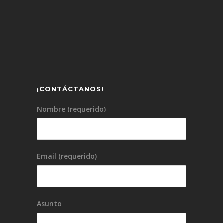
Im Schweizer Kontext kann bahigo ch als
Plattformbereich mit Slots,
bahigo ch
Live
¡CONTÁCTANOS!
Casino, Blackjack, Roulette, Baccarat, RTP-
Nombre (requerido)
Hinweisen und Konto-Verwaltung beschrieben
werden.
Email (requerido)
Asunto