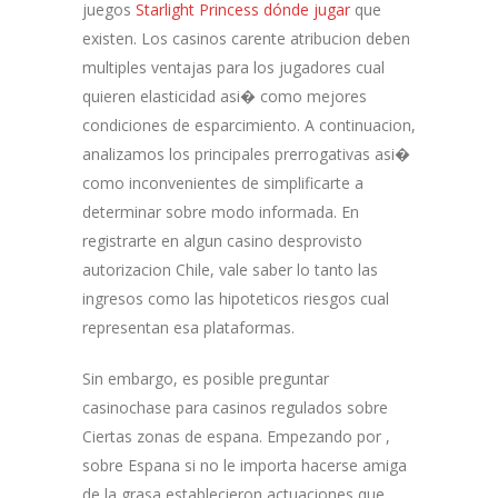
juegos
Starlight Princess dónde jugar
que
existen. Los casinos carente atribucion deben
multiples ventajas para los jugadores cual
quieren elasticidad asi� como mejores
condiciones de esparcimiento. A continuacion,
analizamos los principales prerrogativas asi�
como inconvenientes de simplificarte a
determinar sobre modo informada. En
registrarte en algun casino desprovisto
autorizacion Chile, vale saber lo tanto las
ingresos como las hipoteticos riesgos cual
representan esa plataformas.
Sin embargo, es posible preguntar
casinochase para casinos regulados sobre
Ciertas zonas de espana. Empezando por ,
sobre Espana si no le importa hacerse amiga
de la grasa establecieron actuaciones que