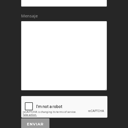
Mensaje