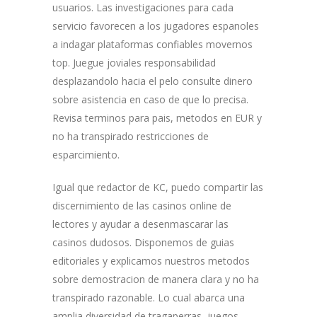
usuarios. Las investigaciones para cada
servicio favorecen a los jugadores espanoles
a indagar plataformas confiables movernos
top. Juegue joviales responsabilidad
desplazandolo hacia el pelo consulte dinero
sobre asistencia en caso de que lo precisa.
Revisa terminos para pais, metodos en EUR y
no ha transpirado restricciones de
esparcimiento.
Igual que redactor de KC, puedo compartir las
discernimiento de las casinos online de
lectores y ayudar a desenmascarar las
casinos dudosos. Disponemos de guias
editoriales y explicamos nuestros metodos
sobre demostracion de manera clara y no ha
transpirado razonable. Lo cual abarca una
amplia diversidad de tragaperras, juegos