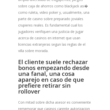
sobre caja de ahorros como blackjack asi�
como ruleta, video poker y, usualmente, una
parte de casino sobre preparado joviales
crupieres reales. Es fundamental cual los
jugadores verifiquen una justicia de jugar
acerca de casinos en internet que usan
licencias extranjeras segun las reglas de el
villa sobre morada.
El cliente suele rechazar
bonos empezando desde
una fanal, una cosa
aparejo en caso de que
prefiere retirar sin
rollover
Con mitad sobre dicha asesor es conveniente
rememorar que casinos carente autorizacion