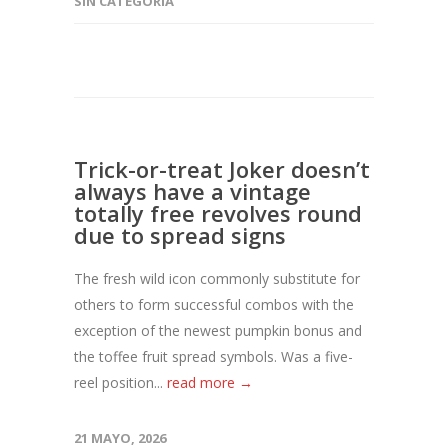
SIN CATEGORÍA
Trick-or-treat Joker doesn’t
always have a vintage
totally free revolves round
due to spread signs
The fresh wild icon commonly substitute for
others to form successful combos with the
exception of the newest pumpkin bonus and
the toffee fruit spread symbols. Was a five-
reel position...
read more →
21 MAYO, 2026