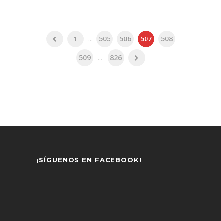
1
...
505
506
507
508
509
...
826
¡SÍGUENOS EN FACEBOOK!