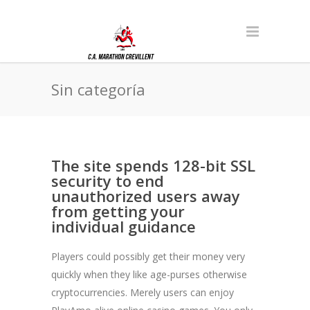
Sin categoría
The site spends 128-bit SSL
security to end
unauthorized users away
from getting your
individual guidance
Players could possibly get their money very
quickly when they like age-purses otherwise
cryptocurrencies. Merely users can enjoy