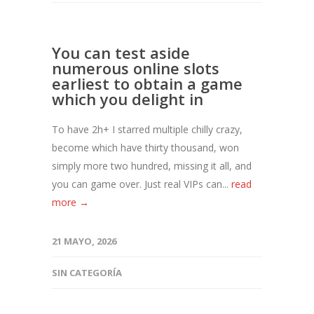
You can test aside
numerous online slots
earliest to obtain a game
which you delight in
To have 2h+ I starred multiple chilly crazy,
become which have thirty thousand, won
simply more two hundred, missing it all, and
you can game over. Just real VIPs can...
read
more →
21 MAYO, 2026
SIN CATEGORÍA